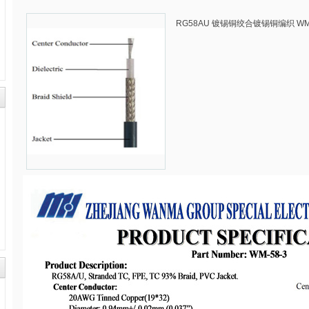
RG58AU 镀锡铜绞合镀锡铜编织 WM-5