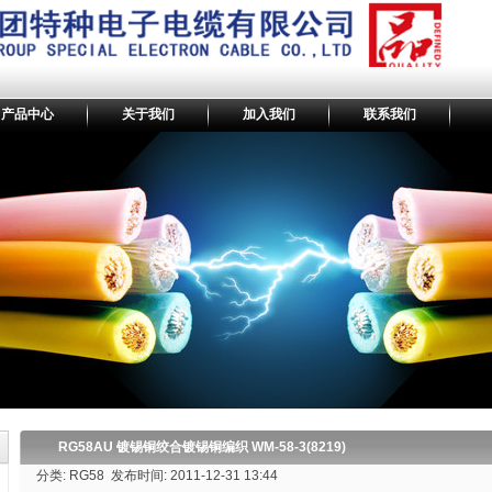
产品中心
关于我们
加入我们
联系我们
RG58AU 镀锡铜绞合镀锡铜编织 WM-58-3(8219)
分类: RG58 发布时间: 2011-12-31 13:44