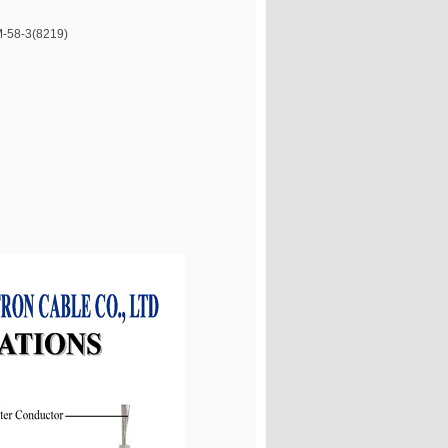
8-3(8219)