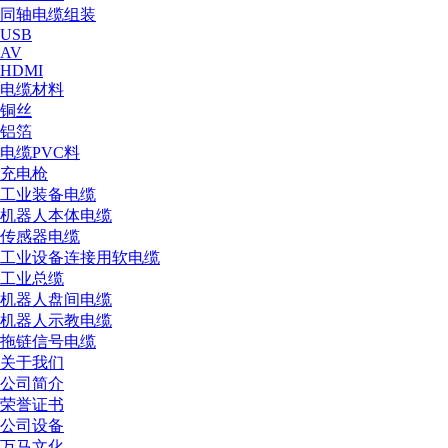
同轴电缆组装
USB
AV
HDMI
电缆材料
铜丝
铝箔
电缆PVC料
充电枪
工业装备电缆
机器人本体电缆
传感器电缆
工业设备连接用软电缆
工业总缆
机器人盘间电缆
机器人示教电缆
拖链信号电缆
关于我们
公司简介
荣誉证书
公司设备
万马文化