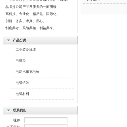
品牌是公司产品及服务的一面明镜。
高科技、专业化、精品化、国际化。
创新、务实、求真、用心。
制度共守、风险共担、利益共享。
最新公告
我们坚持回报社会，奉献爱心。
产品分类
产品的不断创新是持续发展的轨迹和标志。
工业装备线缆
产品质量和服务质量是公司发展的生命线。
电缆类
品牌是公司产品及服务的一面明镜。
高科技、专业化、精品化、国际化。
电动汽车充电枪
创新、务实、求真、用心。
制度共守、风险共担、利益共享。
电缆组装
电缆材料
联系我们
昵称