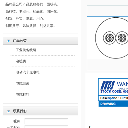
品牌是公司产品及服务的一面明镜。
高科技、专业化、精品化、国际化。
创新、务实、求真、用心。
制度共守、风险共担、利益共享。
最新公告
我们坚持回报社会，奉献爱心。
产品分类
产品的不断创新是持续发展的轨迹和标志。
工业装备线缆
产品质量和服务质量是公司发展的生命线。
品牌是公司产品及服务的一面明镜。
电缆类
高科技、专业化、精品化、国际化。
电动汽车充电枪
创新、务实、求真、用心。
制度共守、风险共担、利益共享。
电缆组装
电缆材料
联系我们
昵称