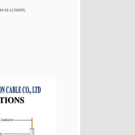
8-1(7806R)