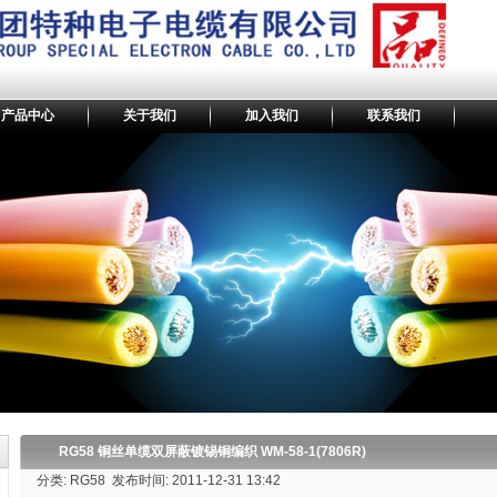
产品中心
关于我们
加入我们
联系我们
RG58 铜丝单缆双屏蔽镀锡铜编织 WM-58-1(7806R)
分类: RG58 发布时间: 2011-12-31 13:42