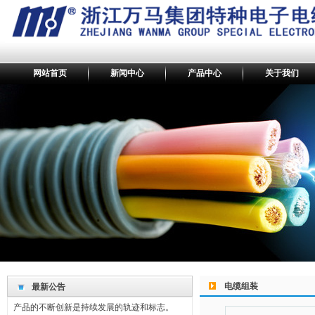
网站首页
新闻中心
产品中心
关于我们
最新公告
我们坚持回报社会，奉献爱心。
电缆组装
最新公告
产品的不断创新是持续发展的轨迹和标志。