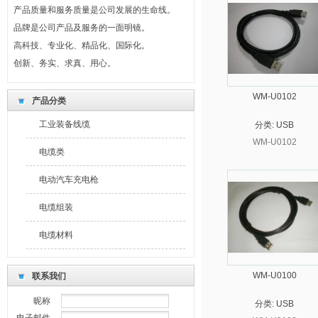
产品质量和服务质量是公司发展的生命线。
品牌是公司产品及服务的一面明镜。
高科技、专业化、精品化、国际化。
创新、务实、求真、用心。
制度共守、风险共担、利益共享。
最新公告
WM-U0102
产品分类
我们坚持回报社会，奉献爱心。
工业装备线缆
分类:
USB
产品的不断创新是持续发展的轨迹和标志。
WM-U0102
产品质量和服务质量是公司发展的生命线。
电缆类
品牌是公司产品及服务的一面明镜。
电动汽车充电枪
高科技、专业化、精品化、国际化。
创新、务实、求真、用心。
电缆组装
制度共守、风险共担、利益共享。
电缆材料
WM-U0100
联系我们
昵称
分类:
USB