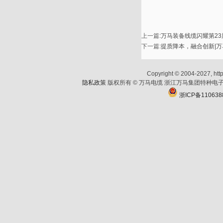
上一篇
:
万马装备线缆闪耀第2
下一篇
:
提质降本，融合创新|
Copyright © 2004-2027, http
隐私政策
版权所有 © 万马电缆 浙江万马集团特种电子
浙ICP备110638