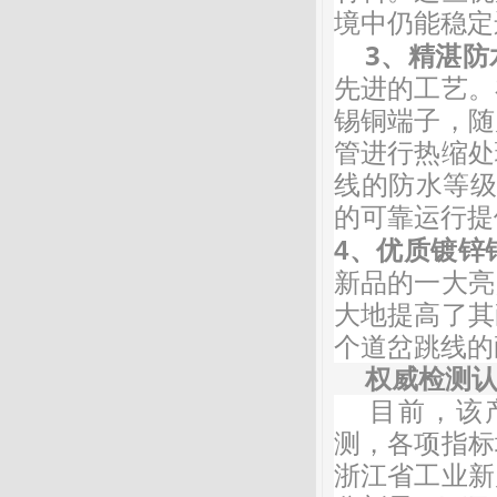
境中仍能稳定
3
精湛防
、
先进的工艺。
锡铜端子，随
管进行热缩处
线的防水等
的可靠运行提
4、优质镀锌
新品的一大亮
大地提高了其
个道岔跳线的
权威检测
目前，该
测，各项指标
浙江省工业新