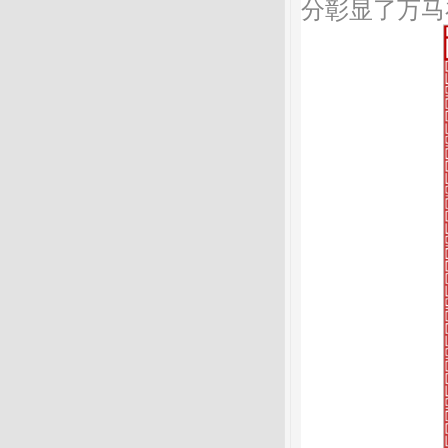
分彰显了万马